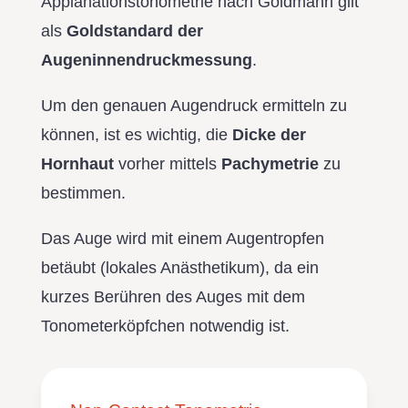
Applanationstonometrie nach Goldmann gilt
als
Goldstandard der
Augeninnendruckmessung
.
Um den genauen Augendruck ermitteln zu
können, ist es wichtig, die
Dicke der
Hornhaut
vorher mittels
Pachymetrie
zu
bestimmen.
Das Auge wird mit einem Augentropfen
betäubt (lokales Anästhetikum), da ein
kurzes Berühren des Auges mit dem
Tonometerköpfchen notwendig ist.