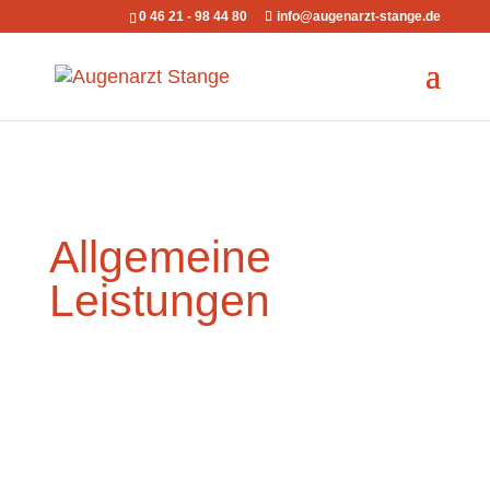
0 46 21 - 98 44 80
info@augenarzt-stange.de
Allgemeine
Leistungen