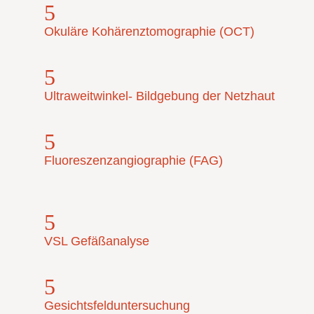
5
Okuläre Kohärenztomographie (OCT)
5
Ultraweitwinkel- Bildgebung der Netzhaut
5
Fluoreszenzangiographie (FAG)
5
VSL Gefäßanalyse
5
Gesichtsfelduntersuchung