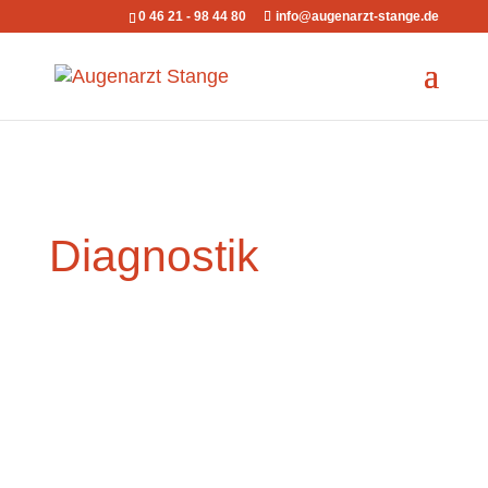
0 46 21 - 98 44 80
info@augenarzt-stange.de
Diagnostik